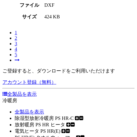
ファイル
DXF
サイズ
424 KB
1
2
3
4
5
ご登録すると、ダウンロードをご利用いただけます
アカウント登録（無料）
全製品を表示
冷暖房
全製品を表示
除湿型放射冷暖房 PS HR-C
放射暖房 PS HR ヒータ
電気ヒータ PS HR(E)