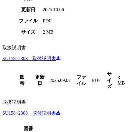
更新日
2025.10.06
ファイル
PDF
サイズ
2 MB
取扱説明書
SU158~2308 取付説明書
サ
図
更新
ファ
8
2025.09.02
PDF
イ
MB
番
日
イル
ズ
取扱説明書
SU158~2308 取付説明書
図番