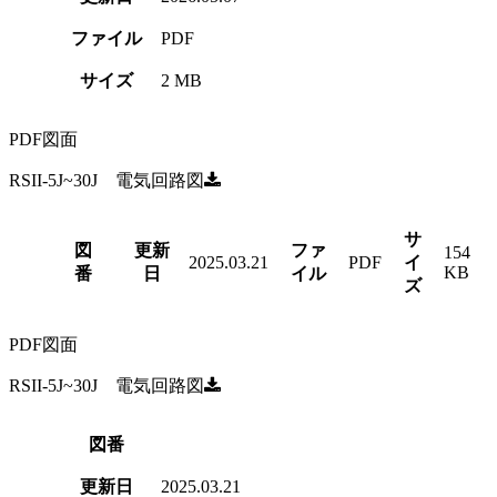
ファイル
PDF
サイズ
2 MB
PDF図面
RSII-5J~30J 電気回路図
サ
図
更新
ファ
154
2025.03.21
PDF
イ
KB
番
日
イル
ズ
PDF図面
RSII-5J~30J 電気回路図
図番
更新日
2025.03.21