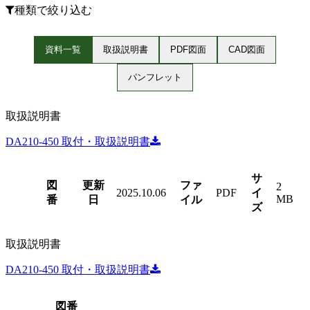
種類で絞り込む
資料一覧
取扱説明書
PDF図面
CAD図面
パンフレット
取扱説明書
DA210-450 取付・取扱説明書
サ
図
更新
ファ
2
2025.10.06
PDF
イ
MB
番
日
イル
ズ
取扱説明書
DA210-450 取付・取扱説明書
図番