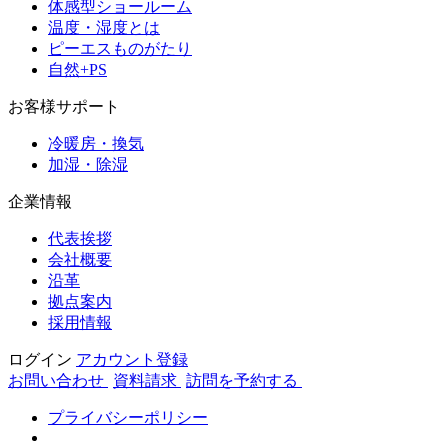
体感型ショールーム
温度・湿度とは
ピーエスものがたり
自然+PS
お客様サポート
冷暖房・換気
加湿・除湿
企業情報
代表挨拶
会社概要
沿革
拠点案内
採用情報
ログイン
アカウント登録
お問い合わせ
資料請求
訪問を予約する
プライバシーポリシー