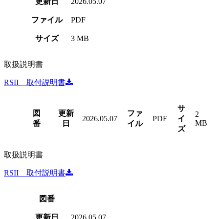
更新日
2026.05.07
ファイル
PDF
サイズ
3 MB
取扱説明書
RSII 取付説明書
サ
図
更新
ファ
2
2026.05.07
PDF
イ
MB
番
日
イル
ズ
取扱説明書
RSII 取付説明書
図番
更新日
2026.05.07