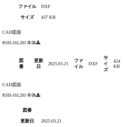
ファイル
DXF
サイズ
437 KB
CAD図面
RSII-16J,20J 本体
サ
図
更新
ファ
424
2025.03.21
DXF
イ
KB
番
日
イル
ズ
CAD図面
RSII-16J,20J 本体
図番
更新日
2025.03.21