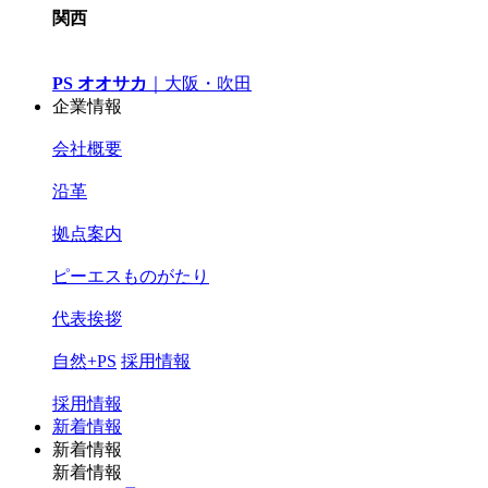
関西
PS オオサカ
｜
大阪・吹田
企業情報
会社概要
沿革
拠点案内
ピーエスものがたり
代表挨拶
自然+PS
採用情報
採用情報
新着情報
新着情報
新着情報