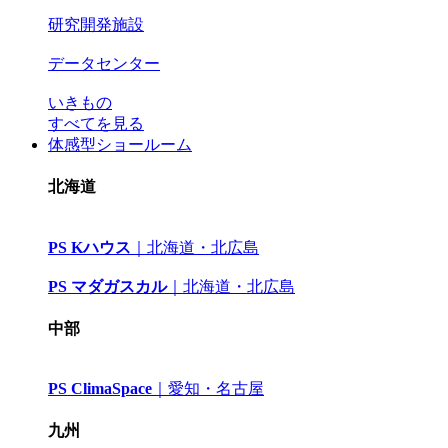
研究開発施設
データセンター
いきもの
すべてを見る
体感型ショールーム
北海道
PS Kハウス
｜
北海道・北広島
PS マダガスカル
｜
北海道・北広島
中部
PS ClimaSpace
｜
愛知・名古屋
九州