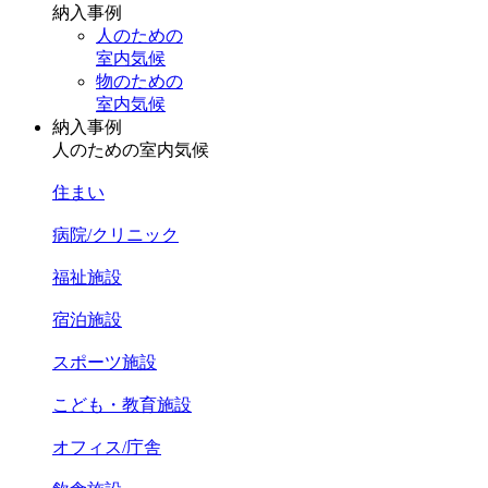
納入事例
人のための
室内気候
物のための
室内気候
納入事例
人のための室内気候
住まい
病院/クリニック
福祉施設
宿泊施設
スポーツ施設
こども・教育施設
オフィス/庁舎