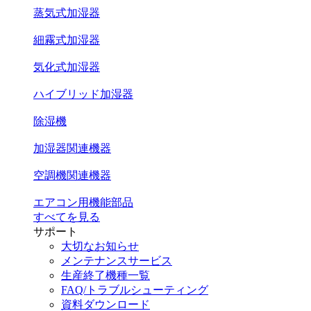
蒸気式加湿器
細霧式加湿器
気化式加湿器
ハイブリッド加湿器
除湿機
加湿器関連機器
空調機関連機器
エアコン用機能部品
すべてを見る
サポート
大切なお知らせ
メンテナンスサービス
生産終了機種一覧
FAQ/トラブルシューティング
資料ダウンロード