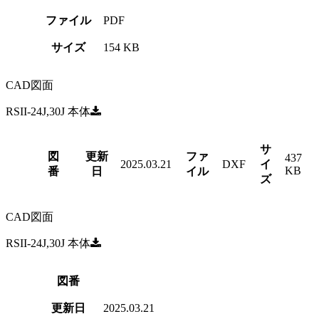
ファイル
PDF
サイズ
154 KB
CAD図面
RSII-24J,30J 本体
サ
図
更新
ファ
437
2025.03.21
DXF
イ
KB
番
日
イル
ズ
CAD図面
RSII-24J,30J 本体
図番
更新日
2025.03.21