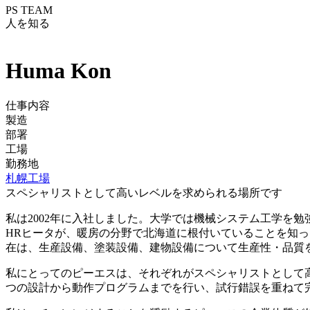
PS TEAM
人を知る
Huma Kon
仕事内容
製造
部署
工場
勤務地
札幌工場
スペシャリストとして高いレベルを求められる場所です
私は2002年に入社しました。大学では機械システム工学を
HRヒータが、暖房の分野で北海道に根付いていることを知っ
在は、生産設備、塗装設備、建物設備について生産性・品質
私にとってのピーエスは、それぞれがスペシャリストとして高
つの設計から動作プログラムまでを行い、試行錯誤を重ねて