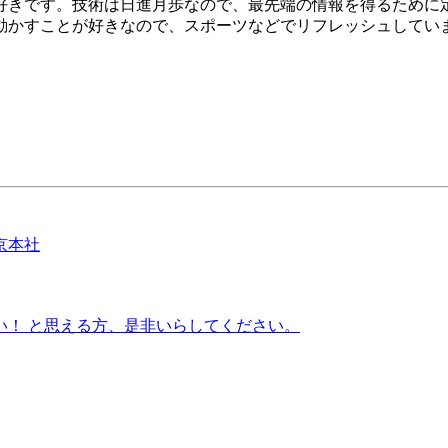
好きです。技術は日進月歩なので、最先端の情報を得るために定
動かすことが好きなので、スポーツなどでリフレッシュしてい
い！ と思える方、是非いらしてください。