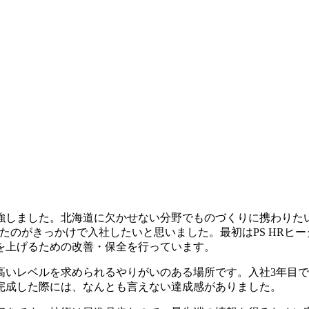
勉強しました。北海道に欠かせない分野でものづくりに携わりた
たのがきっかけで入社したいと思いました。最初はPS HRヒ
を上げるための改善・保全を行っています。
いレベルを求められるやりがいのある場所です。入社3年目で
完成した際には、なんとも言えない達成感がありました。