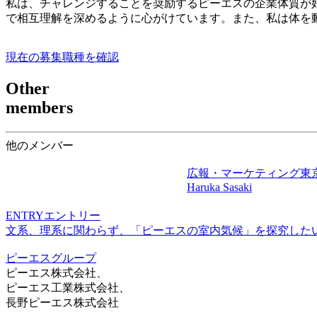
私は、チャレンジすることを奨励するピーエスの企業体質が
で相互理解を深めるように心がけています。また、私は体を
現在の募集職種を確認
Other
members
他のメンバー
広報・マーケティング
東京本社
Haruka Sasaki
ENTRY
エントリー
文系、理系に関わらず、「ピーエスの室内気候」を探究した
ピーエスグループ
ピーエス株式会社、
ピーエス工業株式会社、
長野ピーエス株式会社