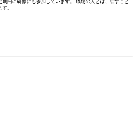
期的に研修にも参加しています。 職場の人とは、話すこと
ます。