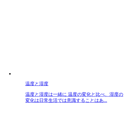
温度と湿度
温度と湿度は一緒に 温度の変化と比べ、湿度の
変化は日常生活では意識することはあ...