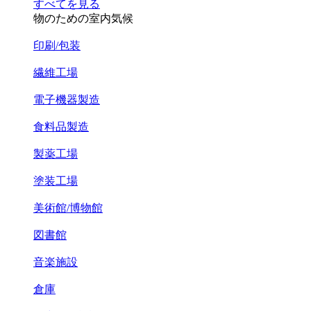
すべてを見る
物のための室内気候
印刷/包装
繊維工場
電子機器製造
食料品製造
製薬工場
塗装工場
美術館/博物館
図書館
音楽施設
倉庫