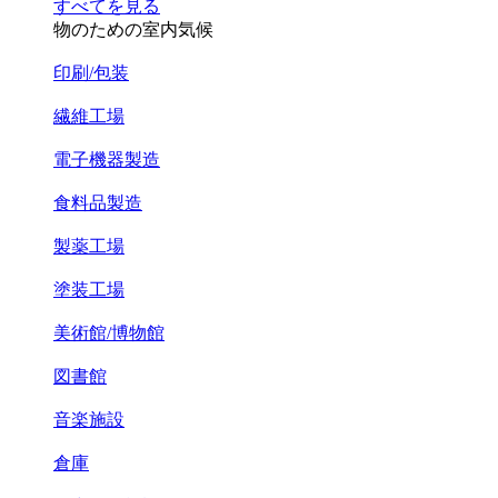
すべてを見る
物のための室内気候
印刷/包装
繊維工場
電子機器製造
食料品製造
製薬工場
塗装工場
美術館/博物館
図書館
音楽施設
倉庫