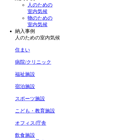
人のための
室内気候
物のための
室内気候
納入事例
人のための室内気候
住まい
病院/クリニック
福祉施設
宿泊施設
スポーツ施設
こども・教育施設
オフィス/庁舎
飲食施設