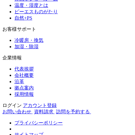
温度・湿度とは
ピーエスものがたり
自然+PS
お客様サポート
冷暖房・換気
加湿・除湿
企業情報
代表挨拶
会社概要
沿革
拠点案内
採用情報
ログイン
アカウント登録
お問い合わせ
資料請求
訪問を予約する
プライバシーポリシー
サイトマップ