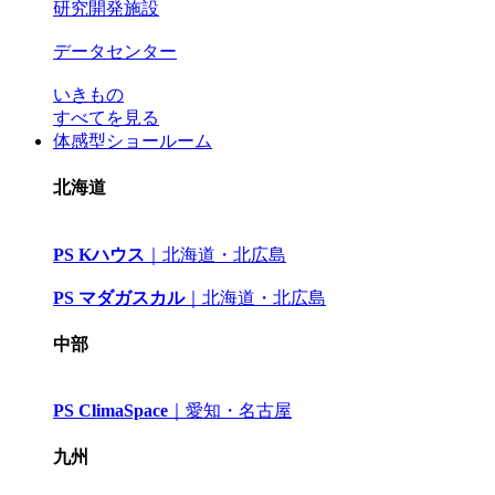
研究開発施設
データセンター
いきもの
すべてを見る
体感型ショールーム
北海道
PS Kハウス
｜
北海道・北広島
PS マダガスカル
｜
北海道・北広島
中部
PS ClimaSpace
｜
愛知・名古屋
九州