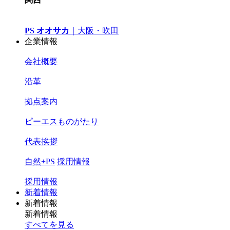
PS オオサカ
｜
大阪・吹田
企業情報
会社概要
沿革
拠点案内
ピーエスものがたり
代表挨拶
自然+PS
採用情報
採用情報
新着情報
新着情報
新着情報
すべてを見る