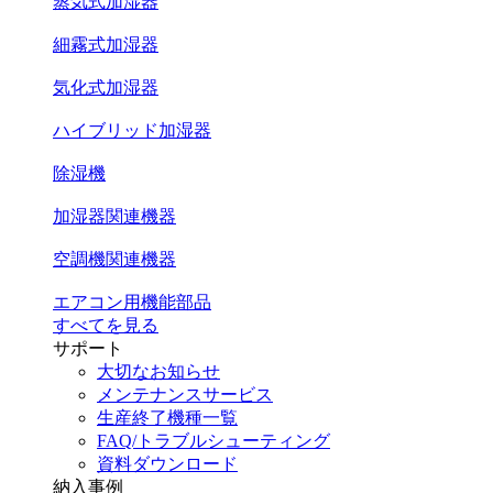
蒸気式加湿器
細霧式加湿器
気化式加湿器
ハイブリッド加湿器
除湿機
加湿器関連機器
空調機関連機器
エアコン用機能部品
すべてを見る
サポート
大切なお知らせ
メンテナンスサービス
生産終了機種一覧
FAQ/トラブルシューティング
資料ダウンロード
納入事例