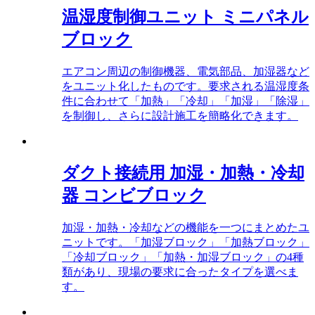
温湿度制御ユニット ミニパネル
ブロック
エアコン周辺の制御機器、電気部品、加湿器など
をユニット化したものです。要求される温湿度条
件に合わせて「加熱」「冷却」「加湿」「除湿」
を制御し、さらに設計施工を簡略化できます。
ダクト接続用 加湿・加熱・冷却
器 コンビブロック
加湿・加熱・冷却などの機能を一つにまとめたユ
ニットです。「加湿ブロック」「加熱ブロック」
「冷却ブロック」「加熱・加湿ブロック」の4種
類があり、現場の要求に合ったタイプを選べま
す。