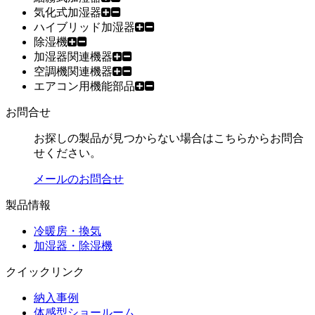
気化式加湿器
ハイブリッド加湿器
除湿機
加湿器関連機器
空調機関連機器
エアコン用機能部品
お問合せ
お探しの製品が見つからない場合はこちらからお問合
せください。
メールのお問合せ
製品情報
冷暖房・換気
加湿器・除湿機
クイックリンク
納入事例
体感型ショールーム