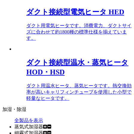
ダクト接続型電気ヒータ HED
ダクト用電気ヒータです。消費電力、ダクトサイ
ズに合わせて約1800種の標準仕様を揃えていま
す。
ダクト接続型温水・蒸気ヒータ
HOD・HSD
ダクト用温水ヒータ、蒸気ヒータです。熱交換効
率が高いキャリフィンチューブを使用した小型で
軽量なヒータです。
加湿・除湿
全製品を表示
蒸気式加湿器
細霧式加湿器