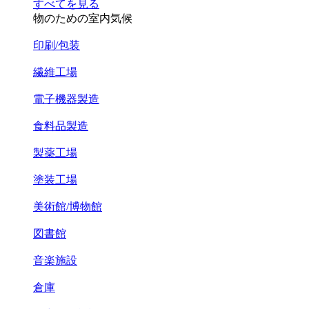
すべてを見る
物のための室内気候
印刷/包装
繊維工場
電子機器製造
食料品製造
製薬工場
塗装工場
美術館/博物館
図書館
音楽施設
倉庫