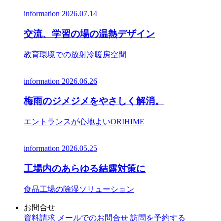
information
2026.07.14
交流、学習の場の温熱デザイン
教育環境での放射冷暖房空間
information
2026.06.26
梅雨のジメジメをやさしく解消。
エントランスが心地よいORIHIME
information
2026.05.25
工場内のあらゆる結露対策に
食品工場の除湿ソリューション
お問合せ
資料請求
メールでのお問合せ
訪問を予約する