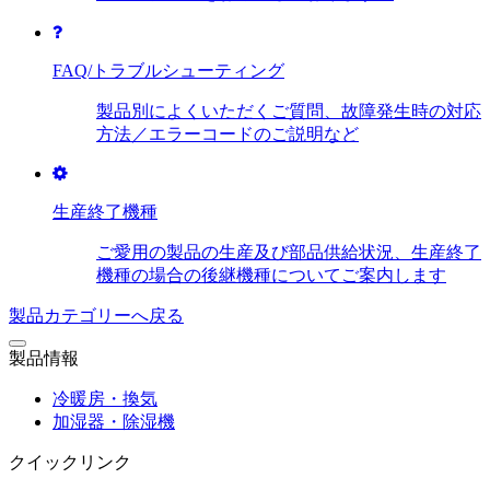
FAQ/トラブルシューティング
製品別によくいただくご質問、故障発生時の対応
方法／エラーコードのご説明など
生産終了機種
ご愛用の製品の生産及び部品供給状況、生産終了
機種の場合の後継機種についてご案内します
製品カテゴリーへ戻る
製品情報
冷暖房・換気
加湿器・除湿機
クイックリンク