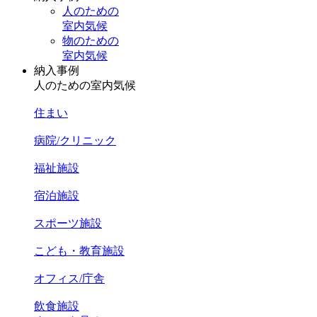
人のための
室内気候
物のための
室内気候
納入事例
人のための室内気候
住まい
病院/クリニック
福祉施設
宿泊施設
スポーツ施設
こども・教育施設
オフィス/庁舎
飲食施設