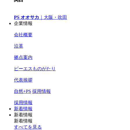
PS オオサカ
｜
大阪・吹田
企業情報
会社概要
沿革
拠点案内
ピーエスものがたり
代表挨拶
自然+PS
採用情報
採用情報
新着情報
新着情報
新着情報
すべてを見る