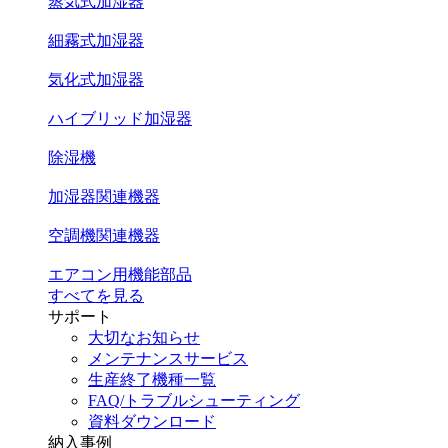
蒸気式加湿器
細霧式加湿器
気化式加湿器
ハイブリッド加湿器
除湿機
加湿器関連機器
空調機関連機器
エアコン用機能部品
すべてを見る
サポート
大切なお知らせ
メンテナンスサービス
生産終了機種一覧
FAQ/トラブルシューティング
資料ダウンロード
納入事例