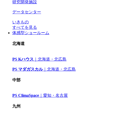
研究開発施設
データセンター
いきもの
すべてを見る
体感型ショールーム
北海道
PS Kハウス
｜
北海道・北広島
PS マダガスカル
｜
北海道・北広島
中部
PS ClimaSpace
｜
愛知・名古屋
九州