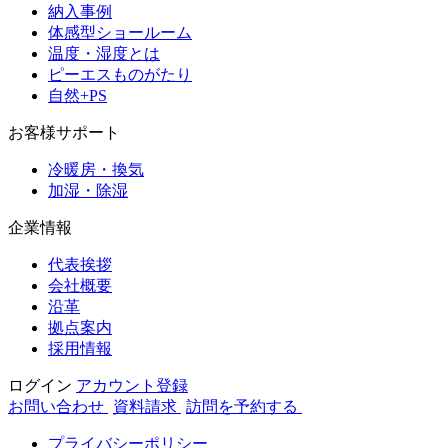
納入事例
体感型ショールーム
温度・湿度とは
ピーエスものがたり
自然+PS
お客様サポート
冷暖房・換気
加湿・除湿
企業情報
代表挨拶
会社概要
沿革
拠点案内
採用情報
ログイン
アカウント登録
お問い合わせ
資料請求
訪問を予約する
プライバシーポリシー