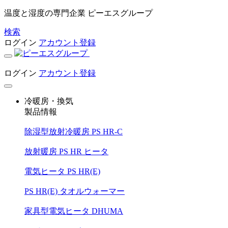
温度と湿度の専門企業 ピーエスグループ
検索
ログイン
アカウント登録
ログイン
アカウント登録
冷暖房・換気
製品情報
除湿型放射冷暖房 PS HR-C
放射暖房 PS HR ヒータ
電気ヒータ PS HR(E)
PS HR(E) タオルウォーマー
家具型電気ヒータ DHUMA