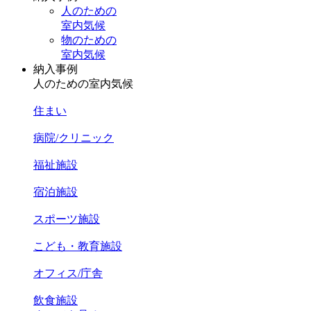
人のための
室内気候
物のための
室内気候
納入事例
人のための室内気候
住まい
病院/クリニック
福祉施設
宿泊施設
スポーツ施設
こども・教育施設
オフィス/庁舎
飲食施設