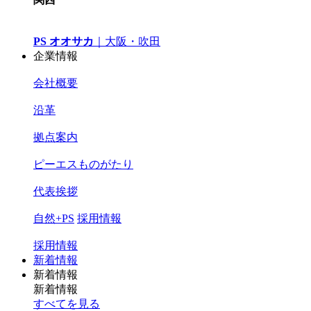
PS オオサカ
｜
大阪・吹田
企業情報
会社概要
沿革
拠点案内
ピーエスものがたり
代表挨拶
自然+PS
採用情報
採用情報
新着情報
新着情報
新着情報
すべてを見る