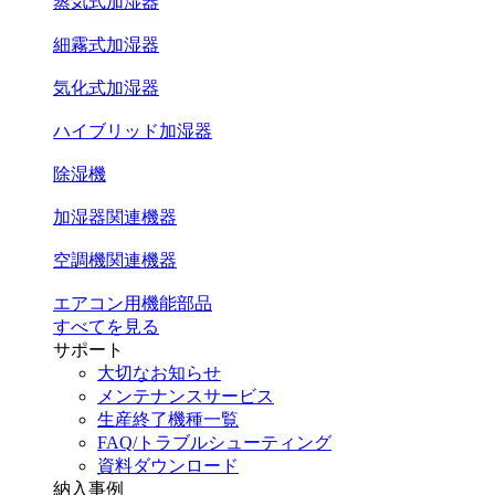
蒸気式加湿器
細霧式加湿器
気化式加湿器
ハイブリッド加湿器
除湿機
加湿器関連機器
空調機関連機器
エアコン用機能部品
すべてを見る
サポート
大切なお知らせ
メンテナンスサービス
生産終了機種一覧
FAQ/トラブルシューティング
資料ダウンロード
納入事例