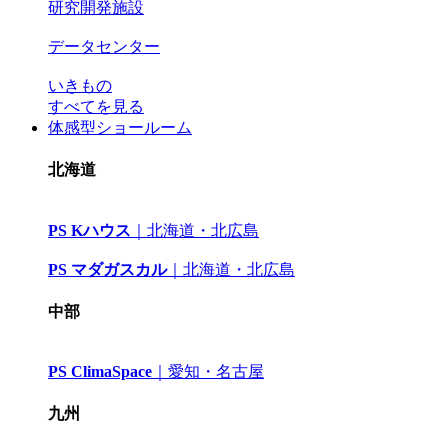
研究開発施設
データセンター
いきもの
すべてを見る
体感型ショールーム
北海道
PS Kハウス
｜
北海道・北広島
PS マダガスカル
｜
北海道・北広島
中部
PS ClimaSpace
｜
愛知・名古屋
九州