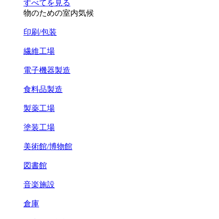
すべてを見る
物のための室内気候
印刷/包装
繊維工場
電子機器製造
食料品製造
製薬工場
塗装工場
美術館/博物館
図書館
音楽施設
倉庫