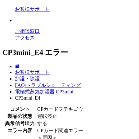
お客様サポート
ご相談窓口
アクセス
CP3mini_E4 エラー
お客様サポート
加湿・除湿
FAQ/トラブルシューティング
電極式蒸気加湿器 CP3mini
CP3mini_E4
コメント
CPカードフテキゴウ
製品の状態
運転停止
異常信号出力
する
エラー内容
CPカード関連エラー
＜原因＞