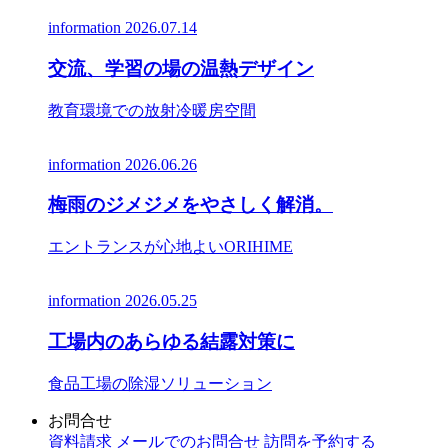
information
2026.07.14
交流、学習の場の温熱デザイン
教育環境での放射冷暖房空間
information
2026.06.26
梅雨のジメジメをやさしく解消。
エントランスが心地よいORIHIME
information
2026.05.25
工場内のあらゆる結露対策に
食品工場の除湿ソリューション
お問合せ
資料請求
メールでのお問合せ
訪問を予約する