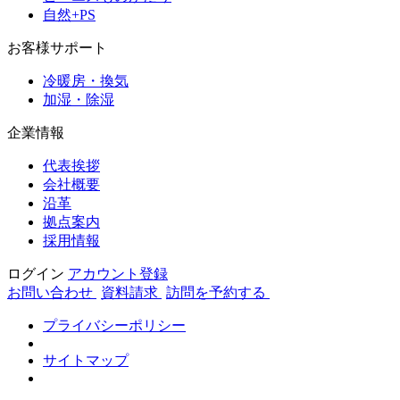
自然+PS
お客様サポート
冷暖房・換気
加湿・除湿
企業情報
代表挨拶
会社概要
沿革
拠点案内
採用情報
ログイン
アカウント登録
お問い合わせ
資料請求
訪問を予約する
プライバシーポリシー
サイトマップ