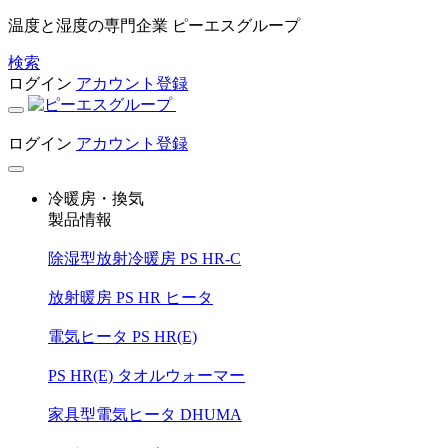
温度と湿度の専門企業 ピーエスグループ
検索
ログイン
アカウント登録
ログイン
アカウント登録
冷暖房・換気
製品情報
除湿型放射冷暖房 PS HR-C
放射暖房 PS HR ヒータ
電気ヒータ PS HR(E)
PS HR(E) タオルウォーマー
家具型電気ヒータ DHUMA