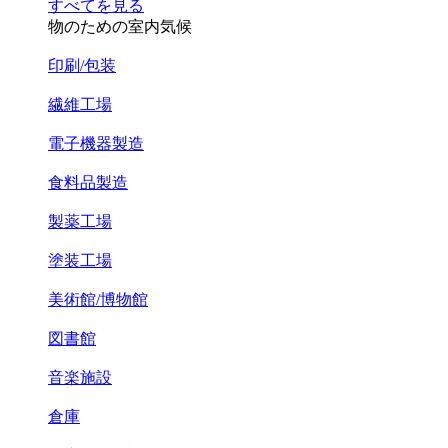
すべてを見る
物のための室内気候
印刷/包装
繊維工場
電子機器製造
食料品製造
製薬工場
塗装工場
美術館/博物館
図書館
音楽施設
倉庫