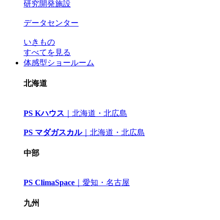
研究開発施設
データセンター
いきもの
すべてを見る
体感型ショールーム
北海道
PS Kハウス
｜
北海道・北広島
PS マダガスカル
｜
北海道・北広島
中部
PS ClimaSpace
｜
愛知・名古屋
九州