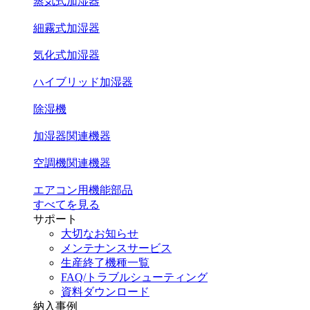
蒸気式加湿器
細霧式加湿器
気化式加湿器
ハイブリッド加湿器
除湿機
加湿器関連機器
空調機関連機器
エアコン用機能部品
すべてを見る
サポート
大切なお知らせ
メンテナンスサービス
生産終了機種一覧
FAQ/トラブルシューティング
資料ダウンロード
納入事例