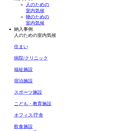
人のための
室内気候
物のための
室内気候
納入事例
人のための室内気候
住まい
病院/クリニック
福祉施設
宿泊施設
スポーツ施設
こども・教育施設
オフィス/庁舎
飲食施設