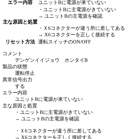
エラー内容
ユニットBに電源が来ていない
・ユニットBに主電源がきていない
→ ユニットBの主電源を確認
主な原因と処置
・Ｘ6コネクターが違う所に差してある
→ X6コネクターを正しく接続する
リセット方法
運転スイッチのON/OFF
コメント
デンゲンイイジョウ ホンタイB
製品の状態
運転停止
異常信号出力
する
エラー内容
ユニットBに電源が来ていない
主な原因と処置
・ユニットBに主電源がきていない
→ ユニットBの主電源を確認
・Ｘ6コネクターが違う所に差してある
→ X6コネクターを正しく接続する