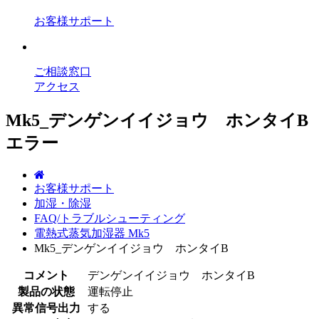
お客様サポート
ご相談窓口
アクセス
Mk5_デンゲンイイジョウ ホンタイB
エラー
お客様サポート
加湿・除湿
FAQ/トラブルシューティング
電熱式蒸気加湿器 Mk5
Mk5_デンゲンイイジョウ ホンタイB
コメント
デンゲンイイジョウ ホンタイB
製品の状態
運転停止
異常信号出力
する