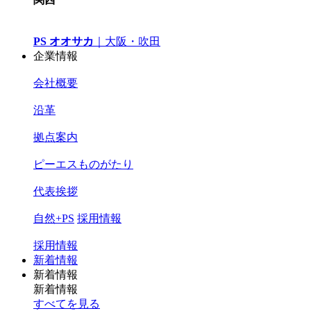
PS オオサカ
｜
大阪・吹田
企業情報
会社概要
沿革
拠点案内
ピーエスものがたり
代表挨拶
自然+PS
採用情報
採用情報
新着情報
新着情報
新着情報
すべてを見る