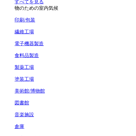
すべてを見る
物のための室内気候
印刷/包装
繊維工場
電子機器製造
食料品製造
製薬工場
塗装工場
美術館/博物館
図書館
音楽施設
倉庫