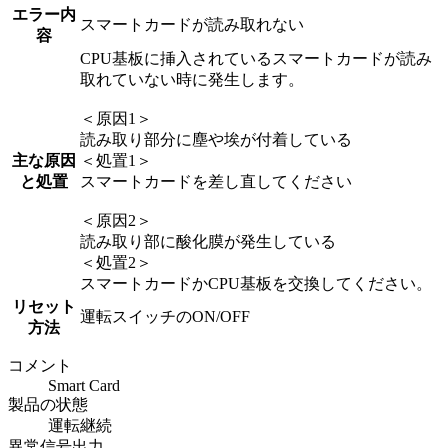
エラー内
スマートカードが読み取れない
容
CPU基板に挿入されているスマートカードが読み
取れていない時に発生します。
＜原因1＞
読み取り部分に塵や埃が付着している
主な原因
＜処置1＞
と処置
スマートカードを差し直してください
＜原因2＞
読み取り部に酸化膜が発生している
＜処置2＞
スマートカードかCPU基板を交換してください。
リセット
運転スイッチのON/OFF
方法
コメント
Smart Card
製品の状態
運転継続
異常信号出力