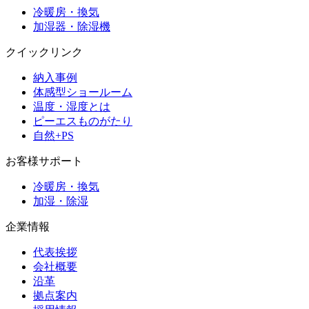
冷暖房・換気
加湿器・除湿機
クイックリンク
納入事例
体感型ショールーム
温度・湿度とは
ピーエスものがたり
自然+PS
お客様サポート
冷暖房・換気
加湿・除湿
企業情報
代表挨拶
会社概要
沿革
拠点案内