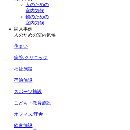
人のための
室内気候
物のための
室内気候
納入事例
人のための室内気候
住まい
病院/クリニック
福祉施設
宿泊施設
スポーツ施設
こども・教育施設
オフィス/庁舎
飲食施設