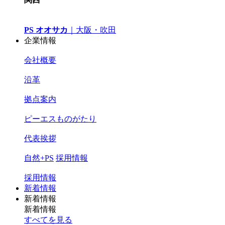
PS オオサカ
｜
大阪・吹田
企業情報
会社概要
沿革
拠点案内
ピーエスものがたり
代表挨拶
自然+PS
採用情報
採用情報
新着情報
新着情報
新着情報
すべてを見る