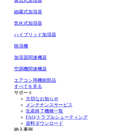
蒸気式加湿器
細霧式加湿器
気化式加湿器
ハイブリッド加湿器
除湿機
加湿器関連機器
空調機関連機器
エアコン用機能部品
すべてを見る
サポート
大切なお知らせ
メンテナンスサービス
生産終了機種一覧
FAQ/トラブルシューティング
資料ダウンロード
納入事例