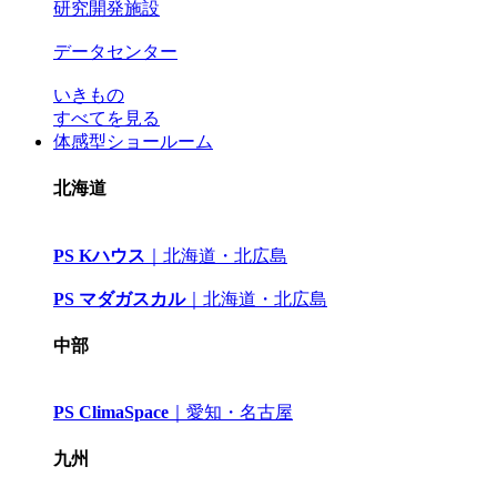
研究開発施設
データセンター
いきもの
すべてを見る
体感型ショールーム
北海道
PS Kハウス
｜
北海道・北広島
PS マダガスカル
｜
北海道・北広島
中部
PS ClimaSpace
｜
愛知・名古屋
九州