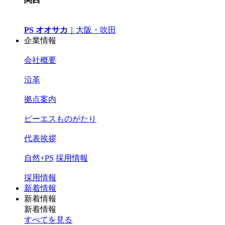
PS オオサカ
｜
大阪・吹田
企業情報
会社概要
沿革
拠点案内
ピーエスものがたり
代表挨拶
自然+PS
採用情報
採用情報
新着情報
新着情報
新着情報
すべてを見る