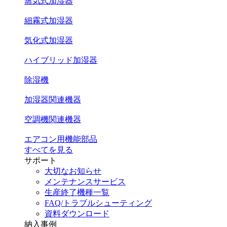
蒸気式加湿器
細霧式加湿器
気化式加湿器
ハイブリッド加湿器
除湿機
加湿器関連機器
空調機関連機器
エアコン用機能部品
すべてを見る
サポート
大切なお知らせ
メンテナンスサービス
生産終了機種一覧
FAQ/トラブルシューティング
資料ダウンロード
納入事例