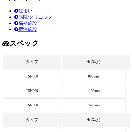
住まい
病院/クリニック
福祉施設
宿泊施設
スペック
タイプ
H(高さ)
TSN030
880mm
TSN060
1160mm
TSN090
1520mm
タイプ
H(高さ)