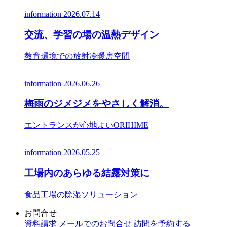
information
2026.07.14
交流、学習の場の温熱デザイン
教育環境での放射冷暖房空間
information
2026.06.26
梅雨のジメジメをやさしく解消。
エントランスが心地よいORIHIME
information
2026.05.25
工場内のあらゆる結露対策に
食品工場の除湿ソリューション
お問合せ
資料請求
メールでのお問合せ
訪問を予約する