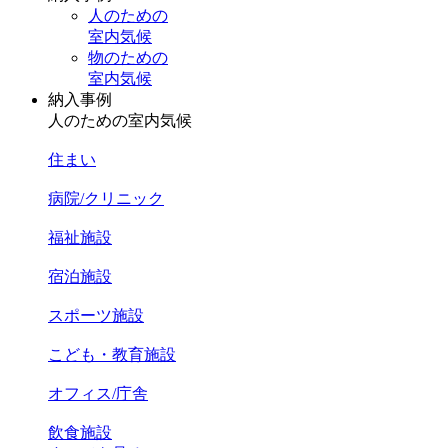
人のための
室内気候
物のための
室内気候
納入事例
人のための室内気候
住まい
病院/クリニック
福祉施設
宿泊施設
スポーツ施設
こども・教育施設
オフィス/庁舎
飲食施設