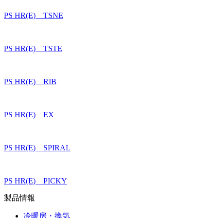
PS HR(E) TSNE
PS HR(E) TSTE
PS HR(E) RIB
PS HR(E) EX
PS HR(E) SPIRAL
PS HR(E) PICKY
製品情報
冷暖房・換気