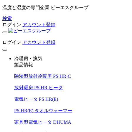
温度と湿度の専門企業 ピーエスグループ
検索
ログイン
アカウント登録
ログイン
アカウント登録
冷暖房・換気
製品情報
除湿型放射冷暖房 PS HR-C
放射暖房 PS HR ヒータ
電気ヒータ PS HR(E)
PS HR(E) タオルウォーマー
家具型電気ヒータ DHUMA