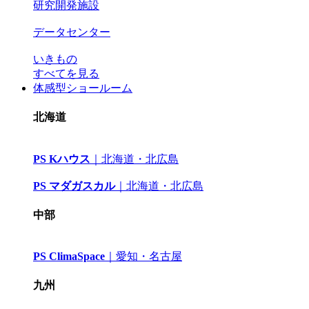
研究開発施設
データセンター
いきもの
すべてを見る
体感型ショールーム
北海道
PS Kハウス
｜
北海道・北広島
PS マダガスカル
｜
北海道・北広島
中部
PS ClimaSpace
｜
愛知・名古屋
九州