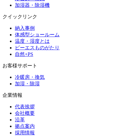
加湿器・除湿機
クイックリンク
納入事例
体感型ショールーム
温度・湿度とは
ピーエスものがたり
自然+PS
お客様サポート
冷暖房・換気
加湿・除湿
企業情報
代表挨拶
会社概要
沿革
拠点案内
採用情報