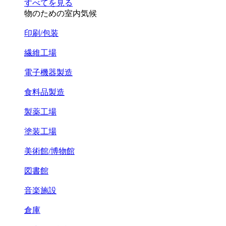
すべてを見る
物のための室内気候
印刷/包装
繊維工場
電子機器製造
食料品製造
製薬工場
塗装工場
美術館/博物館
図書館
音楽施設
倉庫