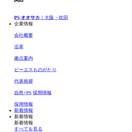
PS オオサカ
｜
大阪・吹田
企業情報
会社概要
沿革
拠点案内
ピーエスものがたり
代表挨拶
自然+PS
採用情報
採用情報
新着情報
新着情報
新着情報
すべてを見る