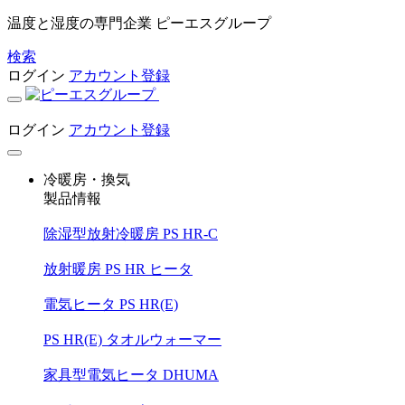
温度と湿度の専門企業 ピーエスグループ
検索
ログイン
アカウント登録
ログイン
アカウント登録
冷暖房・換気
製品情報
除湿型放射冷暖房 PS HR-C
放射暖房 PS HR ヒータ
電気ヒータ PS HR(E)
PS HR(E) タオルウォーマー
家具型電気ヒータ DHUMA