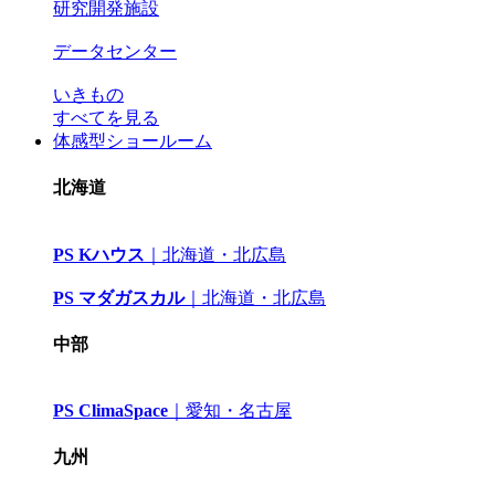
研究開発施設
データセンター
いきもの
すべてを見る
体感型ショールーム
北海道
PS Kハウス
｜
北海道・北広島
PS マダガスカル
｜
北海道・北広島
中部
PS ClimaSpace
｜
愛知・名古屋
九州