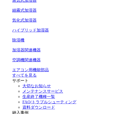
蒸気式加湿器
細霧式加湿器
気化式加湿器
ハイブリッド加湿器
除湿機
加湿器関連機器
空調機関連機器
エアコン用機能部品
すべてを見る
サポート
大切なお知らせ
メンテナンスサービス
生産終了機種一覧
FAQ/トラブルシューティング
資料ダウンロード
納入事例