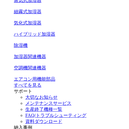
蒸気式加湿器
細霧式加湿器
気化式加湿器
ハイブリッド加湿器
除湿機
加湿器関連機器
空調機関連機器
エアコン用機能部品
すべてを見る
サポート
大切なお知らせ
メンテナンスサービス
生産終了機種一覧
FAQ/トラブルシューティング
資料ダウンロード
納入事例