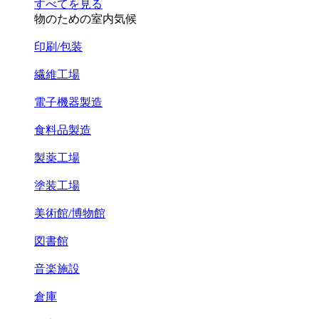
すべてを見る
物のための室内気候
印刷/包装
繊維工場
電子機器製造
食料品製造
製薬工場
塗装工場
美術館/博物館
図書館
音楽施設
倉庫