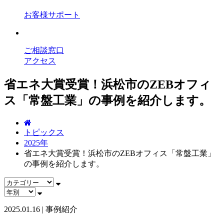
お客様サポート
ご相談窓口
アクセス
省エネ大賞受賞！浜松市のZEBオフィ
ス「常盤工業」の事例を紹介します。
トピックス
2025年
省エネ大賞受賞！浜松市のZEBオフィス「常盤工業」
の事例を紹介します。
2025.01.16 | 事例紹介