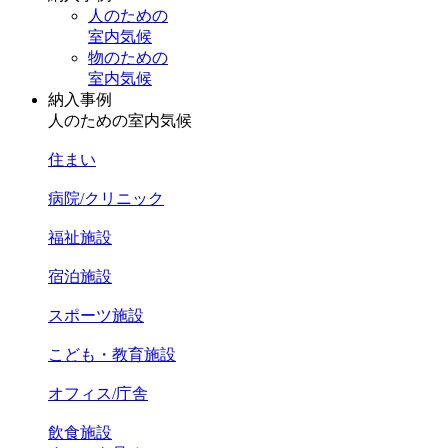
人のための
室内気候
物のための
室内気候
納入事例
人のための室内気候
住まい
病院/クリニック
福祉施設
宿泊施設
スポーツ施設
こども・教育施設
オフィス/庁舎
飲食施設