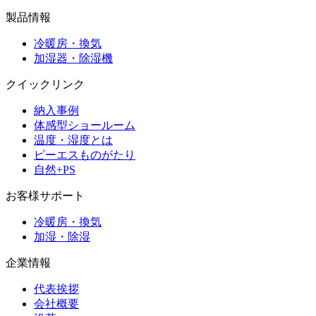
製品情報
冷暖房・換気
加湿器・除湿機
クイックリンク
納入事例
体感型ショールーム
温度・湿度とは
ピーエスものがたり
自然+PS
お客様サポート
冷暖房・換気
加湿・除湿
企業情報
代表挨拶
会社概要