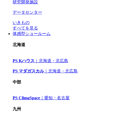
研究開発施設
データセンター
いきもの
すべてを見る
体感型ショールーム
北海道
PS Kハウス
｜
北海道・北広島
PS マダガスカル
｜
北海道・北広島
中部
PS ClimaSpace
｜
愛知・名古屋
九州