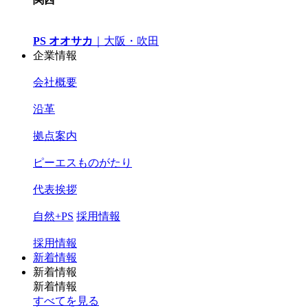
PS オオサカ
｜
大阪・吹田
企業情報
会社概要
沿革
拠点案内
ピーエスものがたり
代表挨拶
自然+PS
採用情報
採用情報
新着情報
新着情報
新着情報
すべてを見る