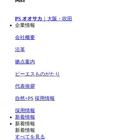
PS オオサカ
｜
大阪・吹田
企業情報
会社概要
沿革
拠点案内
ピーエスものがたり
代表挨拶
自然+PS
採用情報
採用情報
新着情報
新着情報
新着情報
すべてを見る