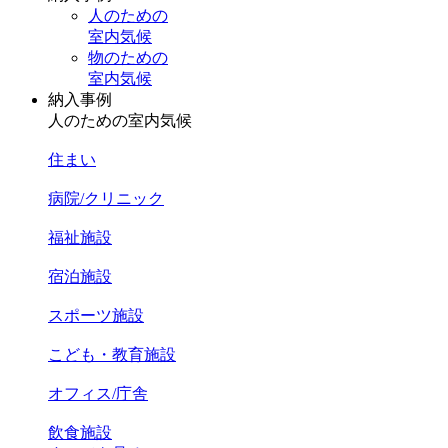
人のための
室内気候
物のための
室内気候
納入事例
人のための室内気候
住まい
病院/クリニック
福祉施設
宿泊施設
スポーツ施設
こども・教育施設
オフィス/庁舎
飲食施設