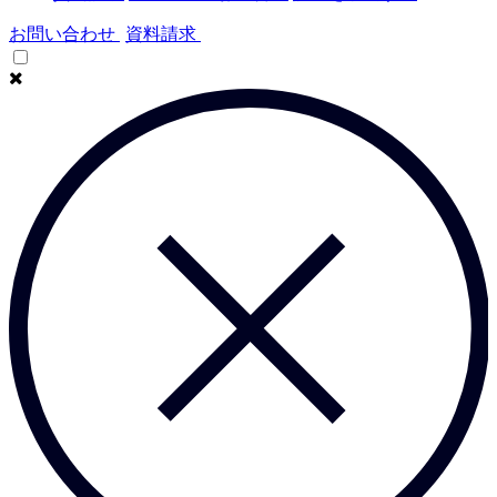
お問い合わせ
資料請求