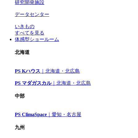
研究開発施設
データセンター
いきもの
すべてを見る
体感型ショールーム
北海道
PS Kハウス
｜
北海道・北広島
PS マダガスカル
｜
北海道・北広島
中部
PS ClimaSpace
｜
愛知・名古屋
九州