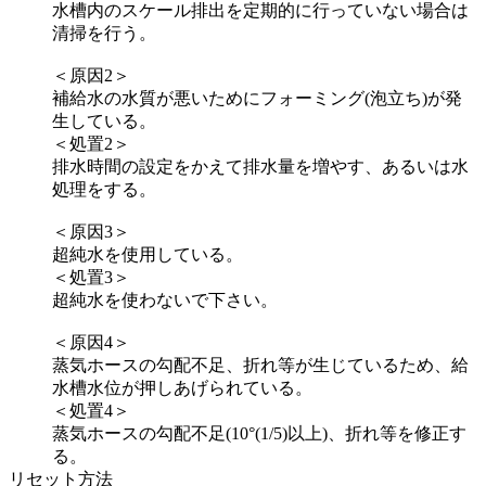
水槽内のスケール排出を定期的に行っていない場合は
清掃を行う。
＜原因2＞
補給水の水質が悪いためにフォーミング(泡立ち)が発
生している。
＜処置2＞
排水時間の設定をかえて排水量を増やす、あるいは水
処理をする。
＜原因3＞
超純水を使用している。
＜処置3＞
超純水を使わないで下さい。
＜原因4＞
蒸気ホースの勾配不足、折れ等が生じているため、給
水槽水位が押しあげられている。
＜処置4＞
蒸気ホースの勾配不足(10°(1/5)以上)、折れ等を修正す
る。
リセット方法