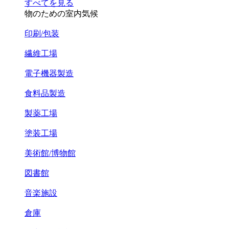
すべてを見る
物のための室内気候
印刷/包装
繊維工場
電子機器製造
食料品製造
製薬工場
塗装工場
美術館/博物館
図書館
音楽施設
倉庫