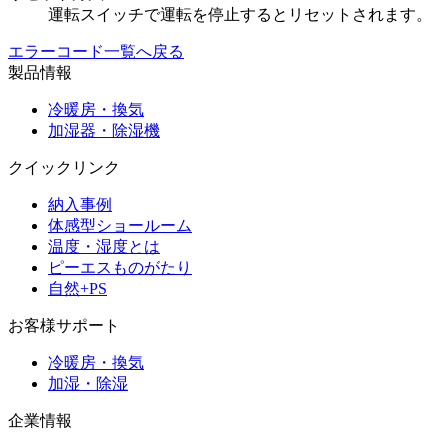
運転スイッチで運転を停止するとリセットされます。
エラーコード一覧へ戻る
製品情報
冷暖房・換気
加湿器・除湿機
クイックリンク
納入事例
体感型ショールーム
温度・湿度とは
ピーエスものがたり
自然+PS
お客様サポート
冷暖房・換気
加湿・除湿
企業情報