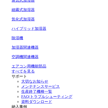
蒸気式加湿器
細霧式加湿器
気化式加湿器
ハイブリッド加湿器
除湿機
加湿器関連機器
空調機関連機器
エアコン用機能部品
すべてを見る
サポート
大切なお知らせ
メンテナンスサービス
生産終了機種一覧
FAQ/トラブルシューティング
資料ダウンロード
納入事例