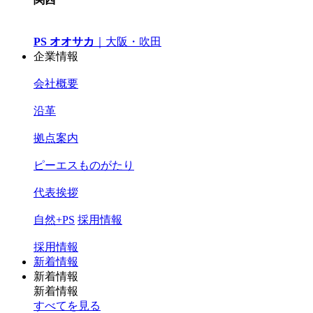
PS オオサカ
｜
大阪・吹田
企業情報
会社概要
沿革
拠点案内
ピーエスものがたり
代表挨拶
自然+PS
採用情報
採用情報
新着情報
新着情報
新着情報
すべてを見る