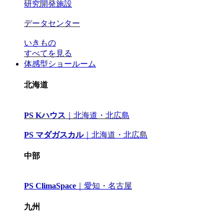
研究開発施設
データセンター
いきもの
すべてを見る
体感型ショールーム
北海道
PS Kハウス
｜
北海道・北広島
PS マダガスカル
｜
北海道・北広島
中部
PS ClimaSpace
｜
愛知・名古屋
九州