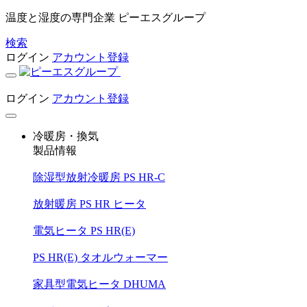
温度と湿度の専門企業 ピーエスグループ
検索
ログイン
アカウント登録
ログイン
アカウント登録
冷暖房・換気
製品情報
除湿型放射冷暖房 PS HR-C
放射暖房 PS HR ヒータ
電気ヒータ PS HR(E)
PS HR(E) タオルウォーマー
家具型電気ヒータ DHUMA