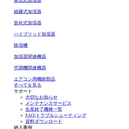
蒸気式加湿器
細霧式加湿器
気化式加湿器
ハイブリッド加湿器
除湿機
加湿器関連機器
空調機関連機器
エアコン用機能部品
すべてを見る
サポート
大切なお知らせ
メンテナンスサービス
生産終了機種一覧
FAQ/トラブルシューティング
資料ダウンロード
納入事例