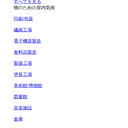
すべてを見る
物のための室内気候
印刷/包装
繊維工場
電子機器製造
食料品製造
製薬工場
塗装工場
美術館/博物館
図書館
音楽施設
倉庫