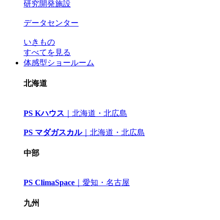
研究開発施設
データセンター
いきもの
すべてを見る
体感型ショールーム
北海道
PS Kハウス
｜
北海道・北広島
PS マダガスカル
｜
北海道・北広島
中部
PS ClimaSpace
｜
愛知・名古屋
九州