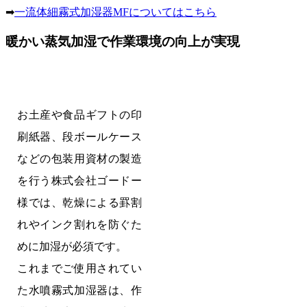
➡
一流体細霧式加湿器MFについてはこちら
暖かい蒸気加湿で作業環境の向上が実現
お土産や食品ギフトの印
刷紙器、段ボールケース
などの包装用資材の製造
を行う株式会社ゴードー
様では、乾燥による罫割
れやインク割れを防ぐた
めに加湿が必須です。
これまでご使用されてい
た水噴霧式加湿器は、作