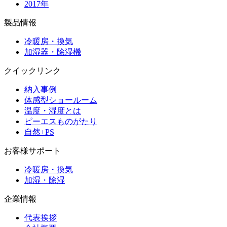
2017年
製品情報
冷暖房・換気
加湿器・除湿機
クイックリンク
納入事例
体感型ショールーム
温度・湿度とは
ピーエスものがたり
自然+PS
お客様サポート
冷暖房・換気
加湿・除湿
企業情報
代表挨拶