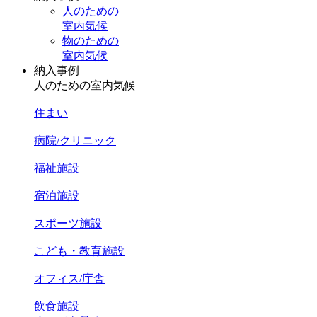
人のための
室内気候
物のための
室内気候
納入事例
人のための室内気候
住まい
病院/クリニック
福祉施設
宿泊施設
スポーツ施設
こども・教育施設
オフィス/庁舎
飲食施設