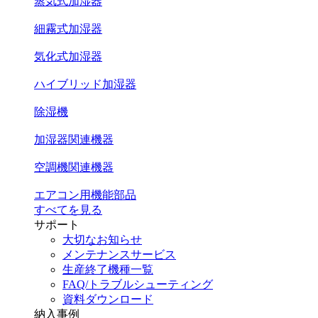
蒸気式加湿器
細霧式加湿器
気化式加湿器
ハイブリッド加湿器
除湿機
加湿器関連機器
空調機関連機器
エアコン用機能部品
すべてを見る
サポート
大切なお知らせ
メンテナンスサービス
生産終了機種一覧
FAQ/トラブルシューティング
資料ダウンロード
納入事例