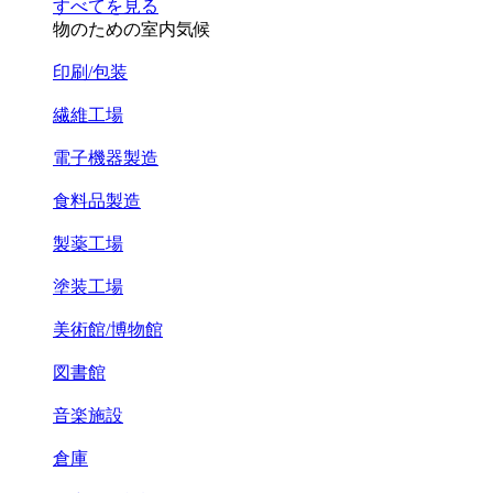
すべてを見る
物のための室内気候
印刷/包装
繊維工場
電子機器製造
食料品製造
製薬工場
塗装工場
美術館/博物館
図書館
音楽施設
倉庫